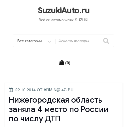
Перейти
к
SuzukiAuto.ru
содержимому
Всё об автомобилях SUZUKI
Искать
(0)
ОПУБЛИКОВАНО
22.10.2014
ОТ
ADMIN@I4C.RU
Нижегородская область
заняла 4 место по России
по числу ДТП