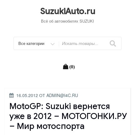
Перейти
к
SuzukiAuto.ru
содержимому
Всё об автомобилях SUZUKI
Искать
(0)
ОПУБЛИКОВАНО
16.05.2012
ОТ
ADMIN@I4C.RU
MotoGP: Suzuki вернется
уже в 2012 – МОТОГОНКИ.РУ
– Мир мотоспорта