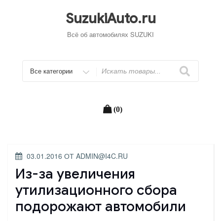
Перейти
к
SuzukiAuto.ru
содержимому
Всё об автомобилях SUZUKI
Искать
(0)
ОПУБЛИКОВАНО
03.01.2016
ОТ
ADMIN@I4C.RU
Из-за увеличения
утилизационного сбора
подорожают автомобили