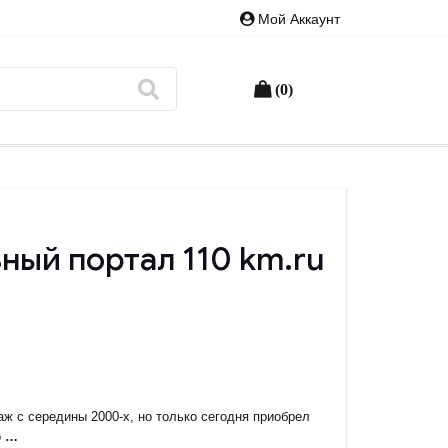
Мой Аккаунт
(0)
ьный портал 110 km.ru
аж с середины 2000-х, но только сегодня приобрел
о
…