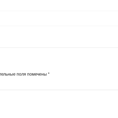
тельные поля помечены
*