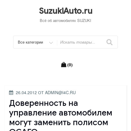
Перейти
к
SuzukiAuto.ru
содержимому
Всё об автомобилях SUZUKI
Искать
(0)
ОПУБЛИКОВАНО
26.04.2012
ОТ
ADMIN@I4C.RU
Доверенность на
управление автомобилем
могут заменить полисом