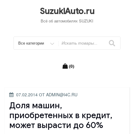
Перейти
к
SuzukiAuto.ru
содержимому
Всё об автомобилях SUZUKI
Искать
(0)
ОПУБЛИКОВАНО
07.02.2014
ОТ
ADMIN@I4C.RU
Доля машин,
приобретенных в кредит,
может вырасти до 60%