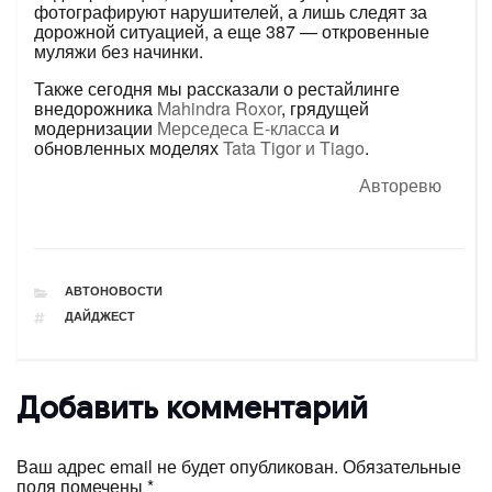
фотографируют нарушителей, а лишь следят за
дорожной ситуацией, а еще 387 — откровенные
муляжи без начинки.
Также сегодня мы рассказали о рестайлинге
внедорожника
Mahindra Roxor
, грядущей
модернизации
Мерседеса E-класса
и
обновленных моделях
Tata Tigor и Tiago
.
Авторевю
РУБРИКИ
АВТОНОВОСТИ
ТЕГИ
ДАЙДЖЕСТ
Добавить комментарий
Ваш адрес email не будет опубликован.
Обязательные
поля помечены
*