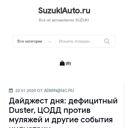
Перейти
к
SuzukiAuto.ru
содержимому
Всё об автомобилях SUZUKI
Искать
(0)
ОПУБЛИКОВАНО
22.01.2020
ОТ
ADMIN@I4C.RU
Дайджест дня: дефицитный
Duster, ЦОДД против
муляжей и другие события