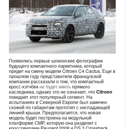
Появились первые шпионские фотографии
будущего компактного паркетника, который
придет на смену модели Citroen C4 Cactus. Еще в
прошлом году представители французской
компании рассказали о том, что компактный
кросс-хэтчбек
не будет иметь
прямого
наследника, однако это не означает, что
Citroen
покидает этот популярный сегмент. На
испытаниях в Северной Европе был замечен
схожий по габаритам прототип с ниспадающей
линией крыши. Предполагается, что новая
модель будет построена на модульной
платформе CMP, которую она разделит с
кроссоверами Peugeot 2008 и DS 3 Crossback.