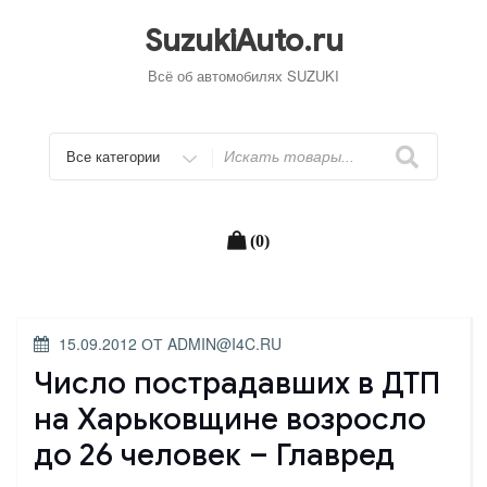
Перейти
к
SuzukiAuto.ru
содержимому
Всё об автомобилях SUZUKI
Искать
(0)
ОПУБЛИКОВАНО
15.09.2012
ОТ
ADMIN@I4C.RU
Число пострадавших в ДТП
на Харьковщине возросло
до 26 человек – Главред