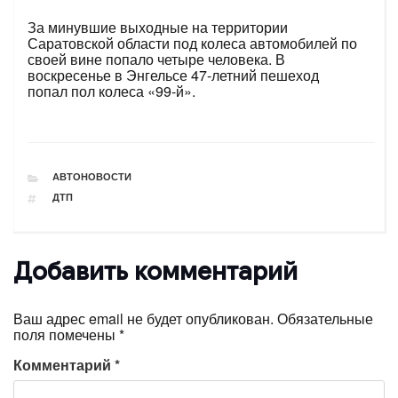
За минувшие выходные на территории
Саратовской области под колеса автомобилей по
своей вине попало четыре человека. В
воскресенье в Энгельсе 47-летний пешеход
попал пол колеса «99-й».
РУБРИКИ
АВТОНОВОСТИ
ТЕГИ
ДТП
Добавить комментарий
Ваш адрес email не будет опубликован.
Обязательные
поля помечены
*
Комментарий
*