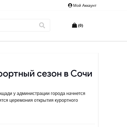
Мой Аккаунт
(0)
ортный сезон в Сочи
ощади у администрации города начнется
оится церемония открытия курортного