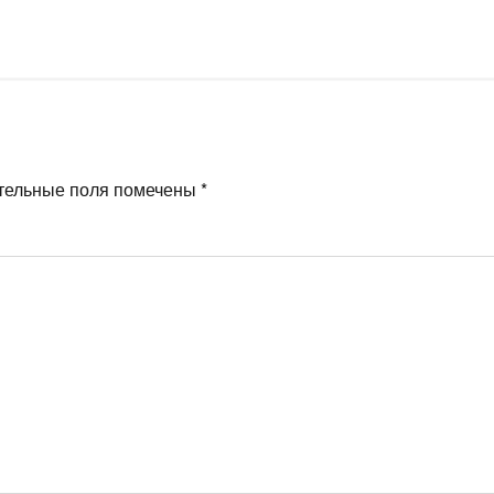
тельные поля помечены
*