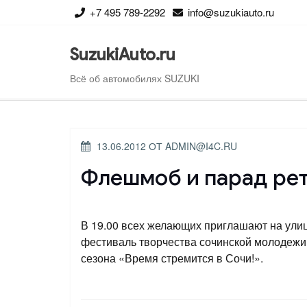
Перейти
+7 495 789-2292
info@suzukiauto.ru
к
содержимому
SuzukiAuto.ru
Всё об автомобилях SUZUKI
ОПУБЛИКОВАНО
13.06.2012
ОТ
ADMIN@I4C.RU
Флешмоб и парад рет
В 19.00 всех желающих приглашают на улиц
фестиваль творчества сочинской молодежи "
сезона «Время стремится в Сочи!».