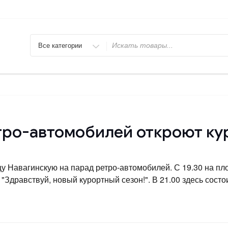
Искать
ро-автомобилей откроют кур
у Навагинскую на парад ретро-автомобилей. С 19.30 на пл
Здравствуй, новый курортный сезон!". В 21.00 здесь сост