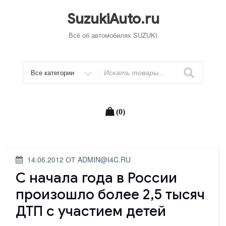
Перейти
к
SuzukiAuto.ru
содержимому
Всё об автомобилях SUZUKI
Искать
(0)
ОПУБЛИКОВАНО
14.06.2012
ОТ
ADMIN@I4C.RU
С начала года в России
произошло более 2,5 тысяч
ДТП с участием детей