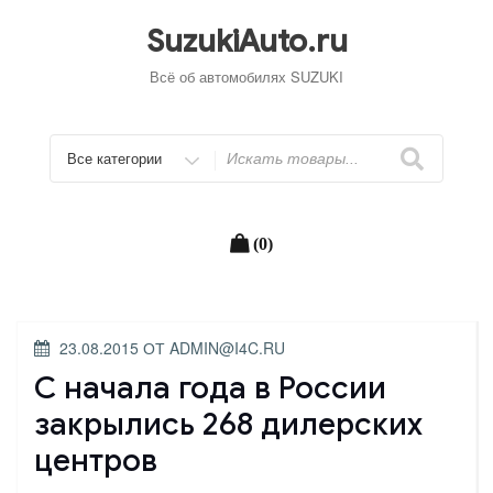
Перейти
к
SuzukiAuto.ru
содержимому
Всё об автомобилях SUZUKI
Искать
(0)
ОПУБЛИКОВАНО
23.08.2015
ОТ
ADMIN@I4C.RU
С начала года в России
закрылись 268 дилерских
центров