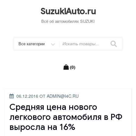
Перейти
к
SuzukiAuto.ru
содержимому
Всё об автомобилях SUZUKI
Искать
(0)
ОПУБЛИКОВАНО
06.12.2016
ОТ
ADMIN@I4C.RU
Средняя цена нового
легкового автомобиля в РФ
выросла на 16%