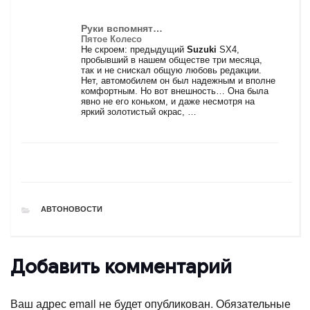
Руки вспомнят…
Пятое Колесо
Не скроем: предыдущий
Suzuki
SX4,
пробывший в нашем обществе три месяца,
так и не снискал общую любовь редакции.
Нет, автомобилем он был надежным и вполне
комфортным. Но вот внешность… Она была
явно не его коньком, и даже несмотря на
яркий золотистый окрас, …
РУБРИКИ
АВТОНОВОСТИ
Добавить комментарий
Ваш адрес email не будет опубликован.
Обязательные