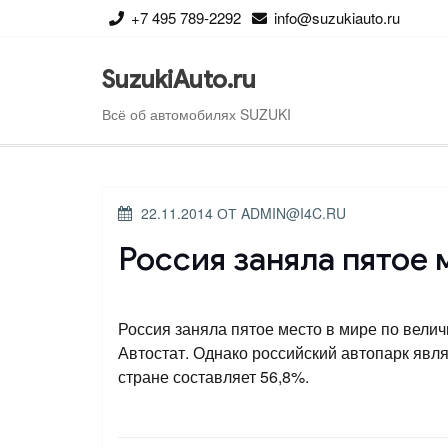
Перейти
+7 495 789-2292
info@suzukiauto.ru
к
содержимому
SuzukiAuto.ru
Всё об автомобилях SUZUKI
ОПУБЛИКОВАНО
22.11.2014
ОТ
ADMIN@I4C.RU
Россия заняла пятое 
Россия заняла пятое место в мире по вели
Автостат. Однако российский автопарк явл
стране составляет 56,8%.