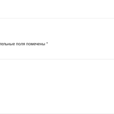
тельные поля помечены
*