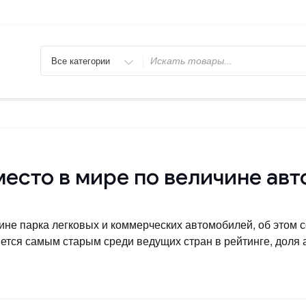
Искать
место в мире по величине ав
чине парка легковых и коммерческих автомобилей, об этом 
яется самым старым среди ведущих стран в рейтинге, доля