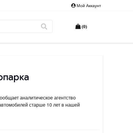
Мой Аккаунт
(0)
топарка
сообщает аналитическое агентство
 автомобилей старше 10 лет в нашей