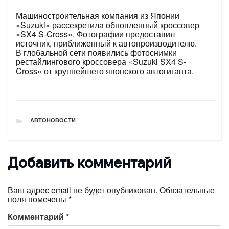
Машиностроительная компания из Японии
«Suzuki» рассекретила обновленный кроссовер
«SX4 S-Cross». Фотографии предоставил
источник, приближенный к автопроизводителю.
В глобальной сети появились фотоснимки
рестайлингового кроссовера «Suzuki SX4 S-
Cross» от крупнейшего японского автогиганта.
РУБРИКИ
АВТОНОВОСТИ
Добавить комментарий
Ваш адрес email не будет опубликован.
Обязательные
поля помечены
*
Комментарий
*