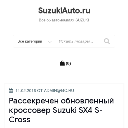
Перейти
к
SuzukiAuto.ru
содержимому
Всё об автомобилях SUZUKI
Искать
(0)
ОПУБЛИКОВАНО
11.02.2016
ОТ
ADMIN@I4C.RU
Рассекречен обновленный
кроссовер Suzuki SX4 S-
Cross