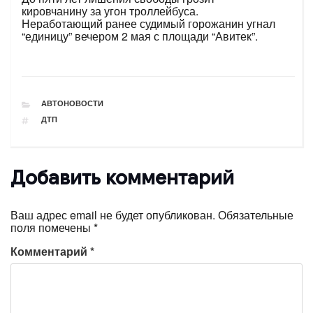
кировчанину за угон троллейбуса.
Неработающий ранее судимый горожанин угнал
“единицу” вечером 2 мая с площади “Авитек”.
РУБРИКИ
АВТОНОВОСТИ
ТЕГИ
ДТП
Добавить комментарий
Ваш адрес email не будет опубликован.
Обязательные
поля помечены
*
Комментарий
*