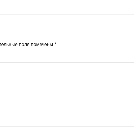
тельные поля помечены
*