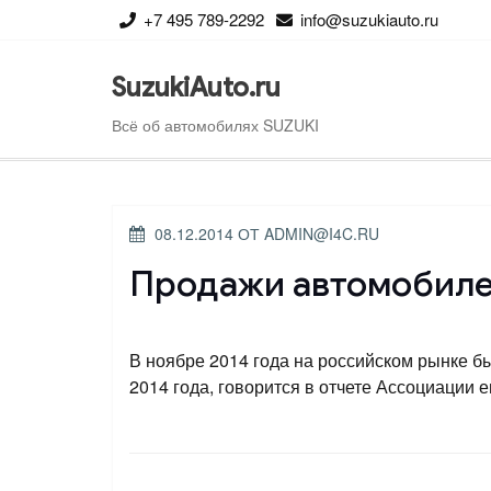
Перейти
+7 495 789-2292
info@suzukiauto.ru
к
содержимому
SuzukiAuto.ru
Всё об автомобилях SUZUKI
ОПУБЛИКОВАНО
08.12.2014
ОТ
ADMIN@I4C.RU
Продажи автомобиле
В ноябре 2014 года на российском рынке бы
2014 года, говорится в отчете Ассоциации 