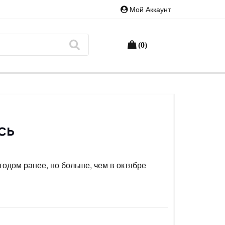
Мой Аккаунт
(0)
сь
годом ранее, но больше, чем в октябре