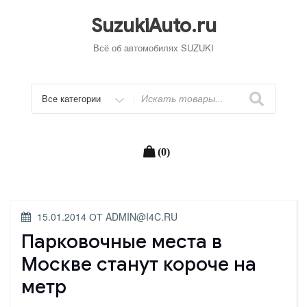
Перейти
к
SuzukiAuto.ru
содержимому
Всё об автомобилях SUZUKI
Искать
(0)
ОПУБЛИКОВАНО
15.01.2014
ОТ
ADMIN@I4C.RU
Парковочные места в
Москве станут короче на
метр