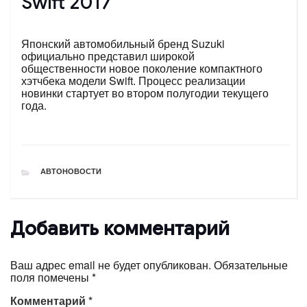
Swift 2017
Японский автомобильный бренд Suzuki
официально представил широкой
общественности новое поколение компактного
хэтчбека модели Swift. Процесс реализации
новинки стартует во втором полугодии текущего
года.
РУБРИКИ
АВТОНОВОСТИ
Добавить комментарий
Ваш адрес email не будет опубликован.
Обязательные
поля помечены
*
Комментарий
*