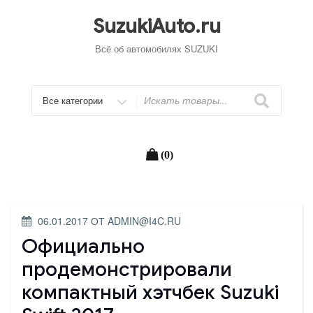
Перейти
к
SuzukiAuto.ru
содержимому
Всё об автомобилях SUZUKI
Искать
(0)
ОПУБЛИКОВАНО
06.01.2017
ОТ
ADMIN@I4C.RU
Официально
продемонстрировали
компактный хэтчбек Suzuki