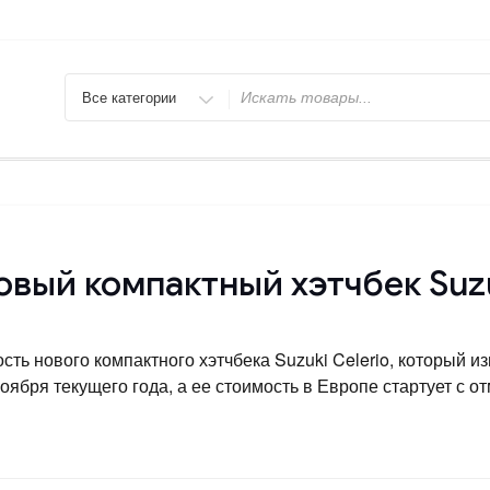
Искать
вый компактный хэтчбек Suzu
сть нового компактного хэтчбека Suzuki Celerio, который 
ября текущего года, а ее стоимость в Европе стартует с от