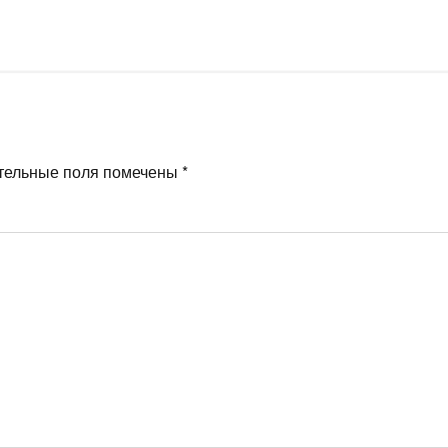
тельные поля помечены
*