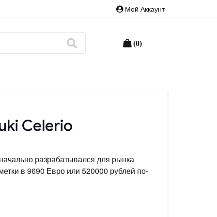
Мой Аккаунт
(0)
ki Celerio
изначально разрабатывался для рынка
метки в 9690 Евро или 520000 рублей по-