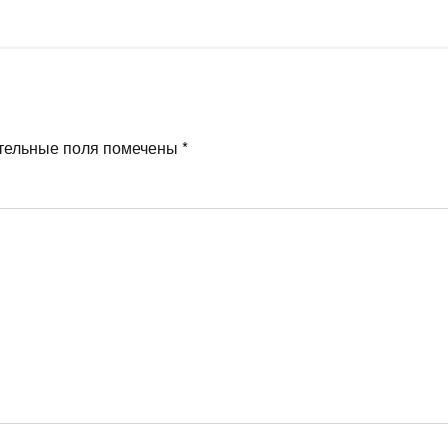
тельные поля помечены
*