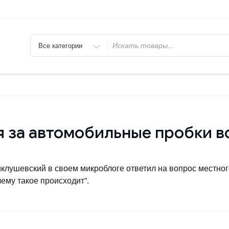
Искать
 за автомобильные пробки в
лушевский в своем микроблоге ответил на вопрос местног
чему такое происходит”.