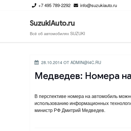
Перейти
+7 495 789-2292
info@suzukiauto.ru
к
содержимому
SuzukiAuto.ru
Всё об автомобилях SUZUKI
ОПУБЛИКОВАНО
28.10.2014
ОТ
ADMIN@I4C.RU
Медведев: Номера на
В перспективе номера на автомобиль можно
использованию информационных технологий
министр РФ Дмитрий Медведев.