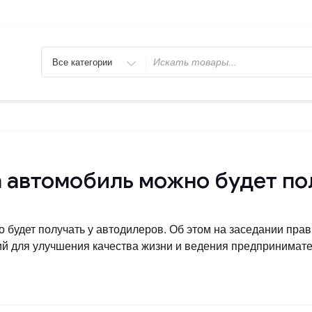
Искать
 автомобиль можно будет по
 будет получать у автодилеров. Об этом на заседании пра
 для улучшения качества жизни и ведения предпринимател