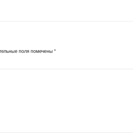
тельные поля помечены
*