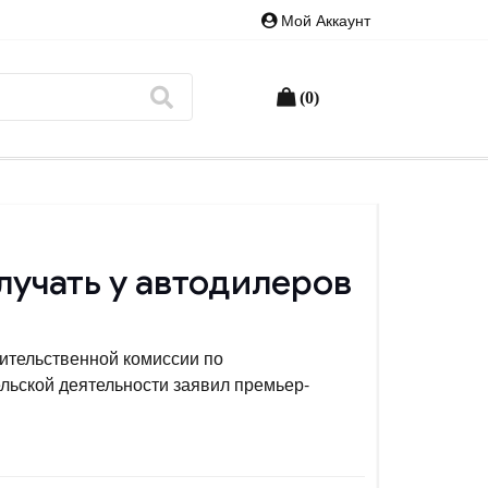
Мой Аккаунт
(0)
лучать у автодилеров
вительственной комиссии по
ьской деятельности заявил премьер-