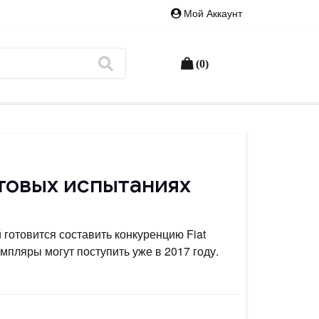
Мой Аккаунт
(0)
стовых испытаниях
 готовится составить конкуренцию Fiat
пляры могут поступить уже в 2017 году.