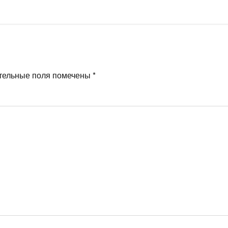
тельные поля помечены
*