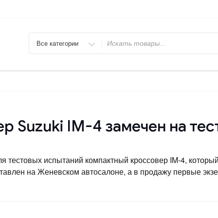
Искать
р Suzuki IM-4 замечен на те
я тестовых испытаний компактный кроссовер IM-4, который
авлен на Женевском автосалоне, а в продажу первые экзем