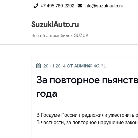
Перейти
+7 495 789-2292
info@suzukiauto.ru
к
содержимому
SuzukiAuto.ru
Всё об автомобилях SUZUKI
ОПУБЛИКОВАНО
26.11.2014
ОТ
ADMIN@I4C.RU
За повторное пьянст
года
В Госдуме России предложили ужесточить о
В частности, за повторное нарушение закон