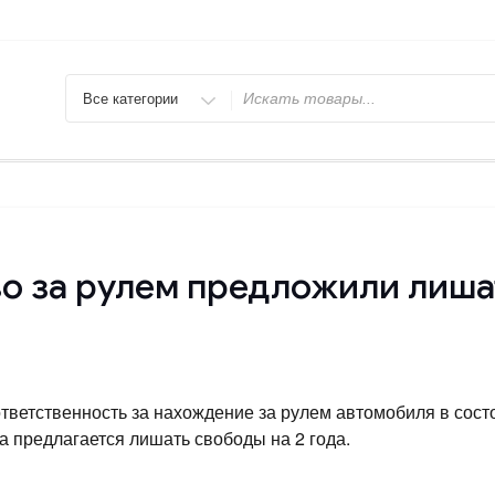
Искать
во за рулем предложили лиша
тветственность за нахождение за рулем автомобиля в сост
а предлагается лишать свободы на 2 года.