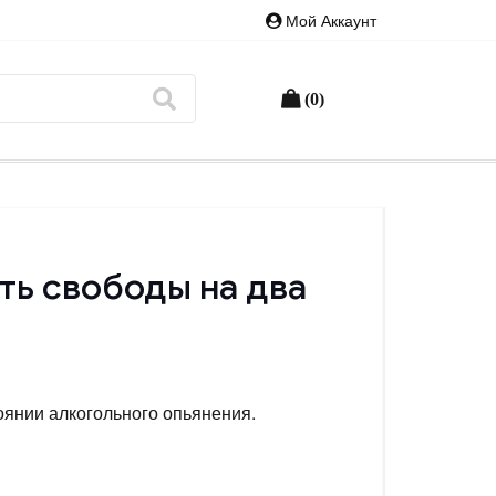
Мой Аккаунт
(0)
ть свободы на два
оянии алкогольного опьянения.