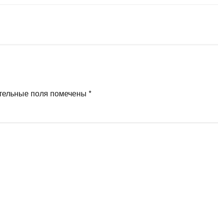
тельные поля помечены
*