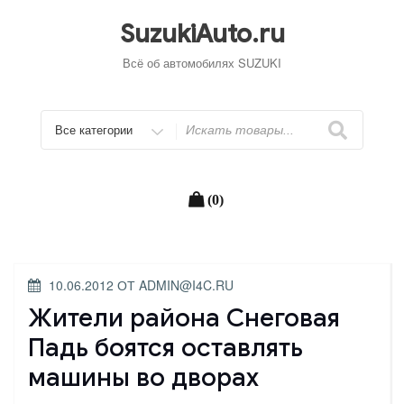
Перейти
к
SuzukiAuto.ru
содержимому
Всё об автомобилях SUZUKI
Искать
(0)
ОПУБЛИКОВАНО
10.06.2012
ОТ
ADMIN@I4C.RU
Жители района Снеговая
Падь боятся оставлять
машины во дворах