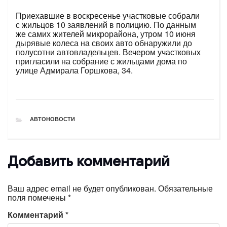
Приехавшие в воскресенье участковые собрали
с жильцов 10 заявлений в полицию. По данным
же самих жителей микрорайона, утром 10 июня
дырявые колеса на своих авто обнаружили до
полусотни автовладельцев. Вечером участковых
пригласили на собрание с жильцами дома по
улице Адмирала Горшкова, 34.
РУБРИКИ
АВТОНОВОСТИ
Добавить комментарий
Ваш адрес email не будет опубликован.
Обязательные
поля помечены
*
Комментарий
*