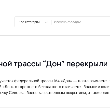
Искать
ой трассы “Дон” перекрыли
й участок федеральной трассы М4 «Дон» — плата взимается з
 «Дон» от прежнего бесплатного отличается большим коли
ечку Северка, более качественным покрытием, а также «ин