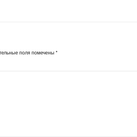
тельные поля помечены
*