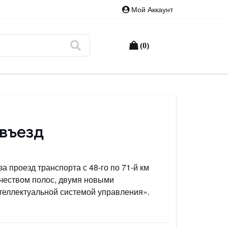
Мой Аккаунт
(0)
 въезд
а проезд транспорта с 48-го по 71-й км
чеством полос, двумя новыми
теллектуальной системой управления».