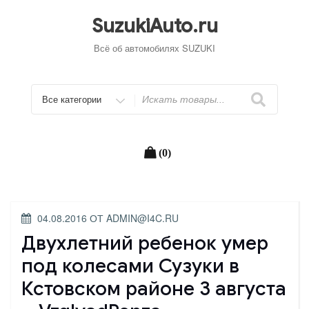
Перейти
к
SuzukiAuto.ru
содержимому
Всё об автомобилях SUZUKI
Искать
(0)
ОПУБЛИКОВАНО
04.08.2016
ОТ
ADMIN@I4C.RU
Двухлетний ребенок умер
под колесами Сузуки в
Кстовском районе 3 августа