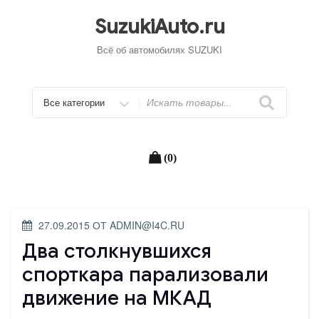
Перейти
к
SuzukiAuto.ru
содержимому
Всё об автомобилях SUZUKI
Искать
(0)
ОПУБЛИКОВАНО
27.09.2015
ОТ
ADMIN@I4C.RU
Два столкнувшихся
спорткара парализовали
движение на МКАД