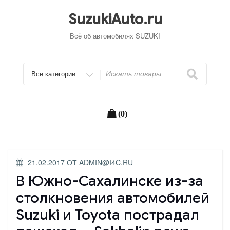
Перейти
к
SuzukiAuto.ru
содержимому
Всё об автомобилях SUZUKI
Искать
(0)
ОПУБЛИКОВАНО
21.02.2017
ОТ
ADMIN@I4C.RU
В Южно-Сахалинске из-за
столкновения автомобилей
Suzuki и Toyota пострадал