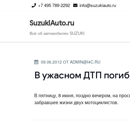
Перейти
+7 495 789-2292
info@suzukiauto.ru
к
содержимому
SuzukiAuto.ru
Всё об автомобилях SUZUKI
ОПУБЛИКОВАНО
09.06.2012
ОТ
ADMIN@I4C.RU
В ужасном ДТП погиб
В пятницу, 8 июня, поздно вечером, на пр
забравшее жизни двух мотоциклистов.