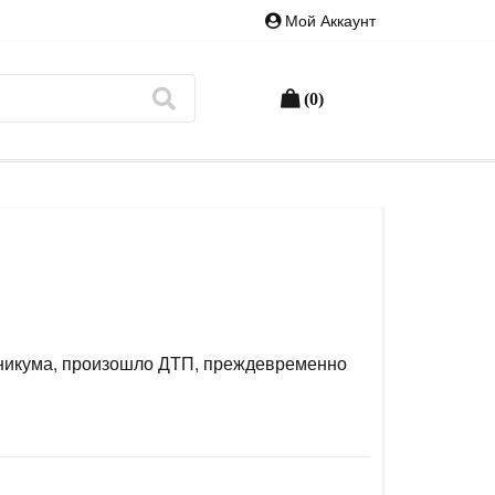
Мой Аккаунт
(0)
ехникума, произошло ДТП, преждевременно