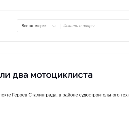
Искать
ли два мотоциклиста
оспекте Героев Сталинграда, в районе судостроительного т