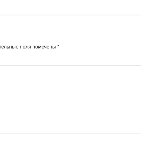
тельные поля помечены
*