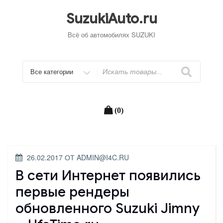
Перейти
к
SuzukiAuto.ru
содержимому
Всё об автомобилях SUZUKI
Искать
(0)
ОПУБЛИКОВАНО
26.02.2017
ОТ
ADMIN@I4C.RU
В сети Интернет появились
первые рендеры
обновленного Suzuki Jimny