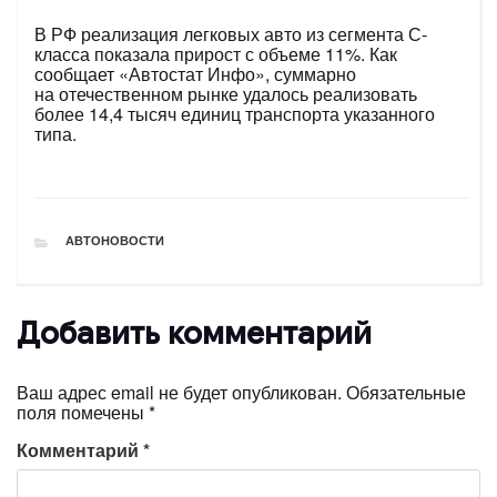
В РФ реализация легковых авто из сегмента С-
класса показала прирост с объеме 11%. Как
сообщает «Автостат Инфо», суммарно
на отечественном рынке удалось реализовать
более 14,4 тысяч единиц транспорта указанного
типа.
РУБРИКИ
АВТОНОВОСТИ
Добавить комментарий
Ваш адрес email не будет опубликован.
Обязательные
поля помечены
*
Комментарий
*