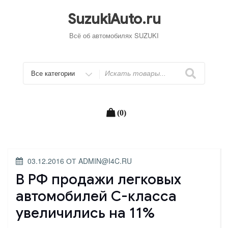
Перейти
к
SuzukiAuto.ru
содержимому
Всё об автомобилях SUZUKI
Искать
(0)
ОПУБЛИКОВАНО
03.12.2016
ОТ
ADMIN@I4C.RU
В РФ продажи легковых
автомобилей С-класса
увеличились на 11%