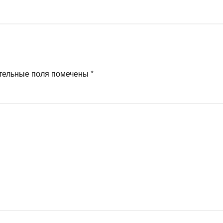
тельные поля помечены
*