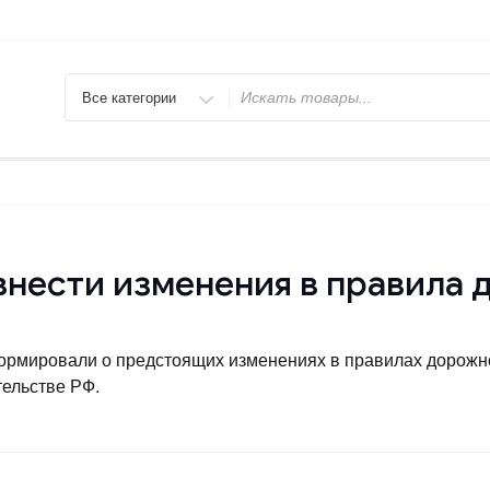
Искать
внести изменения в правила
ормировали о предстоящих изменениях в правилах дорожн
тельстве РФ.