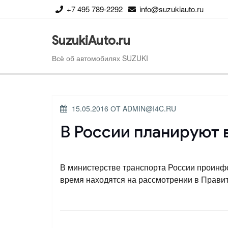
Перейти
+7 495 789-2292
info@suzukiauto.ru
к
содержимому
SuzukiAuto.ru
Всё об автомобилях SUZUKI
ОПУБЛИКОВАНО
15.05.2016
ОТ
ADMIN@I4C.RU
В России планируют 
В министерстве транспорта России проинф
время находятся на рассмотрении в Прави