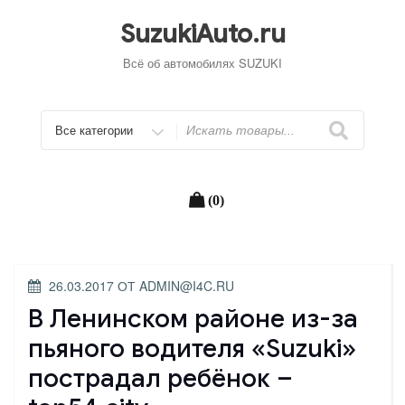
Перейти
к
SuzukiAuto.ru
содержимому
Всё об автомобилях SUZUKI
Искать
(0)
ОПУБЛИКОВАНО
26.03.2017
ОТ
ADMIN@I4C.RU
В Ленинском районе из-за
пьяного водителя «Suzuki»
пострадал ребёнок –