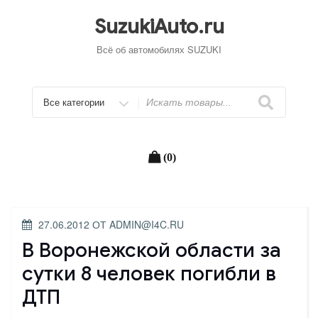
Перейти
к
SuzukiAuto.ru
содержимому
Всё об автомобилях SUZUKI
Искать
(0)
ОПУБЛИКОВАНО
27.06.2012
ОТ
ADMIN@I4C.RU
В Воронежской области за
сутки 8 человек погибли в
ДТП