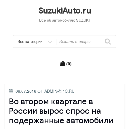
Перейти
к
SuzukiAuto.ru
содержимому
Всё об автомобилях SUZUKI
Искать
(0)
ОПУБЛИКОВАНО
06.07.2016
ОТ
ADMIN@I4C.RU
Во втором квартале в
России вырос спрос на
подержанные автомобили