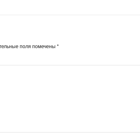
тельные поля помечены
*