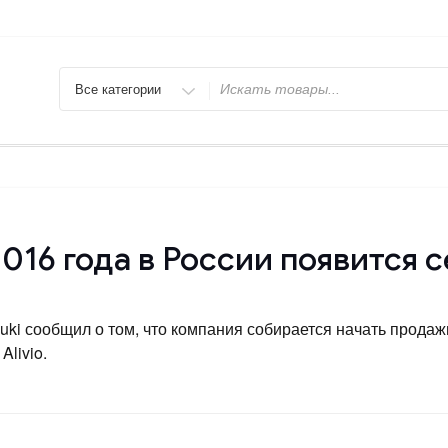
Искать
16 года в России появится се
ki сообщил о том, что компания собирается начать продаж
Alivio.