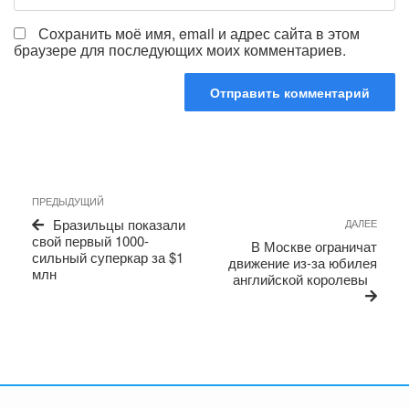
Сохранить моё имя, email и адрес сайта в этом
браузере для последующих моих комментариев.
Навигация
Предыдущая
ПРЕДЫДУЩИЙ
по
запись
Сле
Бразильцы показали
ДАЛЕЕ
записям
запи
свой первый 1000-
В Москве ограничат
сильный суперкар за $1
движение из-за юбилея
млн
английской королевы