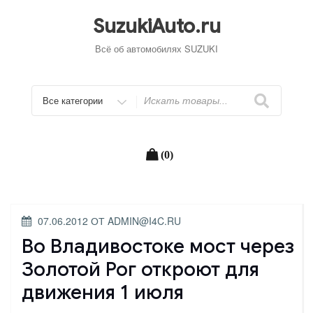
Перейти
к
SuzukiAuto.ru
содержимому
Всё об автомобилях SUZUKI
Искать
(0)
ОПУБЛИКОВАНО
07.06.2012
ОТ
ADMIN@I4C.RU
Во Владивостоке мост через
Золотой Рог откроют для
движения 1 июля