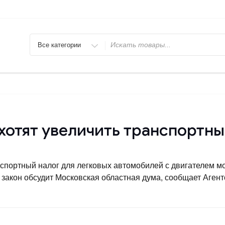
Искать
хотят увеличить транспортны
нспортный налог для легковых автомобилей с двигателем м
акон обсудит Московская областная дума, сообщает Агентс