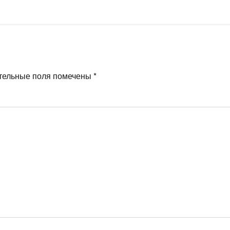
тельные поля помечены
*