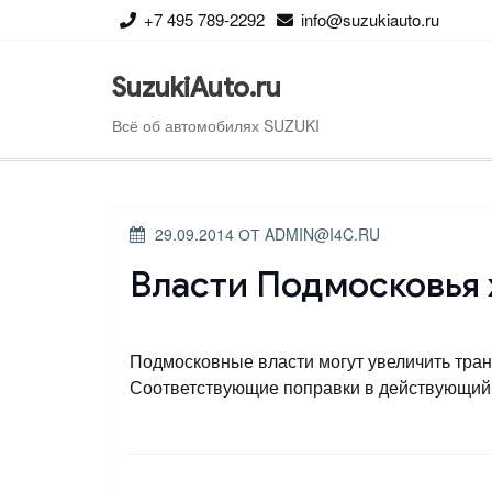
Перейти
+7 495 789-2292
info@suzukiauto.ru
к
содержимому
SuzukiAuto.ru
Всё об автомобилях SUZUKI
ОПУБЛИКОВАНО
29.09.2014
ОТ
ADMIN@I4C.RU
Власти Подмосковья 
Подмосковные власти могут увеличить тра
Соответствующие поправки в действующий з