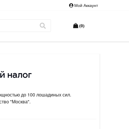
Мой Аккаунт
(0)
й налог
ощностью до 100 лошадиных сил.
тво "Москва".