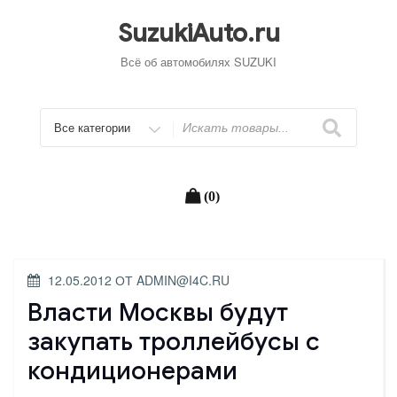
Перейти
к
SuzukiAuto.ru
содержимому
Всё об автомобилях SUZUKI
Искать
(0)
ОПУБЛИКОВАНО
12.05.2012
ОТ
ADMIN@I4C.RU
Власти Москвы будут
закупать троллейбусы с
кондиционерами