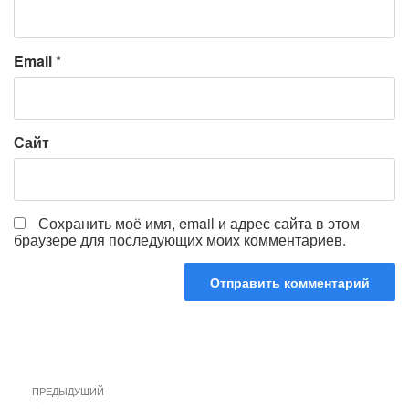
Email
*
Сайт
Сохранить моё имя, email и адрес сайта в этом
браузере для последующих моих комментариев.
Навигация
Предыдущая
ПРЕДЫДУЩИЙ
по
запись