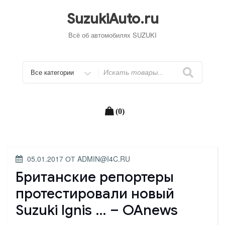
Перейти
к
SuzukiAuto.ru
содержимому
Всё об автомобилях SUZUKI
Искать
(0)
ОПУБЛИКОВАНО
05.01.2017
ОТ
ADMIN@I4C.RU
Британские репортеры
протестировали новый
Suzuki Ignis … – OAnews