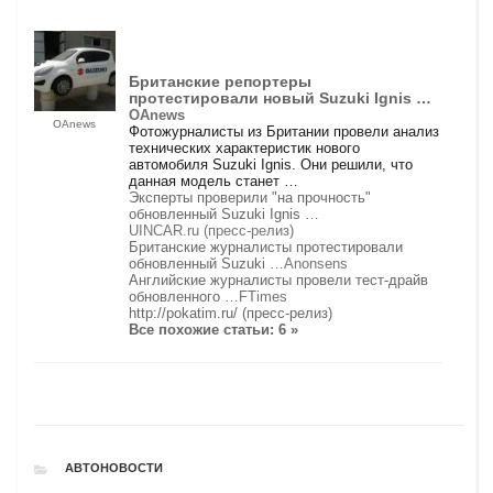
Британские репортеры
протестировали новый Suzuki Ignis …
OAnews
OAnews
Фотожурналисты из Британии провели анализ
технических характеристик нового
автомобиля Suzuki Ignis. Они решили, что
данная модель станет …
Эксперты проверили "на прочность"
обновленный Suzuki Ignis …
UINCAR.ru (пресс-релиз)
Британские журналисты протестировали
обновленный Suzuki …
Anonsens
Английские журналисты провели тест-драйв
обновленного …
FTimes
http://pokatim.ru/ (пресс-релиз)
Все похожие статьи: 6 »
РУБРИКИ
АВТОНОВОСТИ