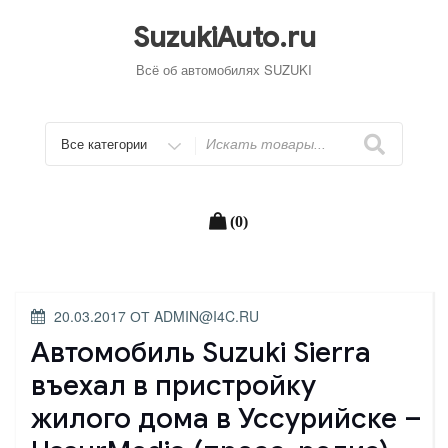
Перейти
к
SuzukiAuto.ru
содержимому
Всё об автомобилях SUZUKI
Искать
(0)
ОПУБЛИКОВАНО
20.03.2017
ОТ
ADMIN@I4C.RU
Автомобиль Suzuki Sierra
въехал в пристройку
жилого дома в Уссурийске –