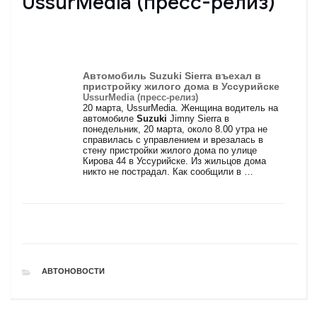
UssurMedia (пресс-релиз)
Автомобиль
Suzuki
Sierra въехал в
пристройку жилого дома в Уссурийске
UssurMedia (пресс-релиз)
20 марта, UssurMedia. Женщина водитель на
автомобиле
Suzuki
Jimny Sierra в
понедельник, 20 марта, около 8.00 утра не
справилась с управлением и врезалась в
стену пристройки жилого дома по улице
Кирова 44 в Уссурийске. Из жильцов дома
никто не пострадал. Как сообщили в …
РУБРИКИ
АВТОНОВОСТИ