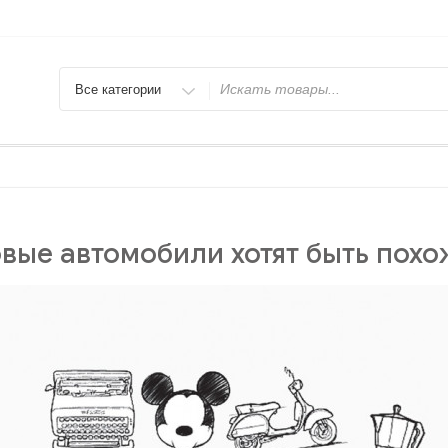
Искать
вые автомобили хотят быть пох