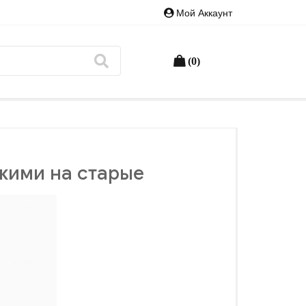
Мой Аккаунт
(0)
ожими на старые