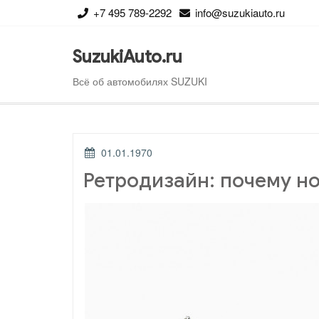
Перейти
+7 495 789-2292
info@suzukiauto.ru
к
содержимому
SuzukiAuto.ru
Всё об автомобилях SUZUKI
ОПУБЛИКОВАНО
01.01.1970
Ретродизайн: почему но