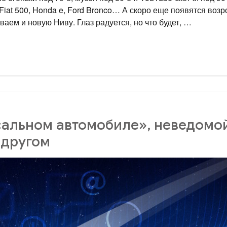
, Fiat 500, Honda e, Ford Bronco… А скоро еще появятся во
ваем и новую Ниву. Глаз радуется, но что будет, …
сальном автомобиле», неведомой
 другом