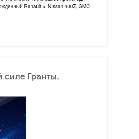
зрожденный Renault 5, Nissan 400Z, GMC
 силе Гранты,