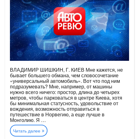
ВЛАДИМИР ШИШКИН, Г. КИЕВ Мне кажется, не
бывает большего обмана, чем словосочетание
«универсальный автомобиль». Вот что под ним
подразумевать? Мне, например, от машины
нужно всего ничего: простор, длина до четырех
метров, чтобы парковаться в центре Киева, хотя
бы минимальная статусность, удовольствие от
вождения, возможность отправиться в
путешествие в Норвегию, а еще лучше в
Монголию. Я …
«Читатели
Читать далее
—