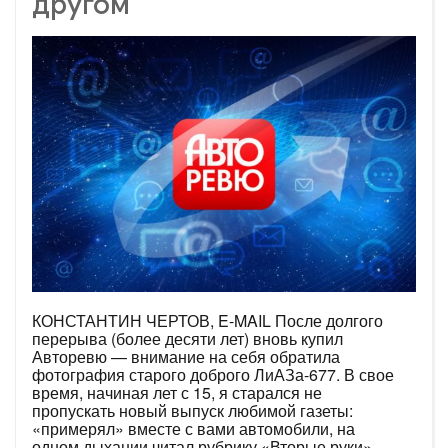
другом
КОНСТАНТИН ЧЕРТОВ, E-MAIL После долгого
перерыва (более десяти лет) вновь купил
Авторевю — внимание на себя обратила
фотография старого доброго ЛиАЗа-677. В свое
время, начиная лет с 15, я старался не
пропускать новый выпуск любимой газеты:
«примерял» вместе с вами автомобили, на
одном дыхании читал рубрику «Вторые руки»,