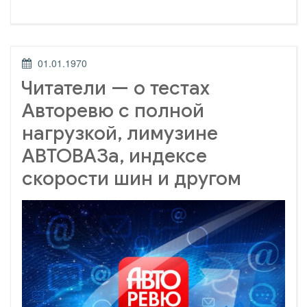
об
«универсальном
автомобиле»,
неведомой
силе
Гранты,
ОПУБЛИКОВАНО
01.01.1970
аккумуляторе
Арканы
Читатели — о тестах
и
другом»
Авторевю с полной
нагрузкой, лимузине
АВТОВАЗа, индексе
скорости шин и другом