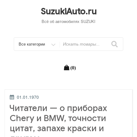
Перейти
к
SuzukiAuto.ru
содержимому
Всё об автомобилях SUZUKI
Искать
(0)
ОПУБЛИКОВАНО
01.01.1970
Читатели — о приборах
Chery и BMW, точности
цитат, запахе краски и