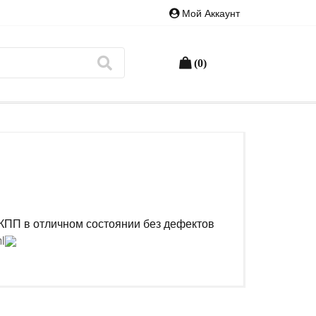
Мой Аккаунт
(0)
МКПП в отличном состоянии без дефектов
l