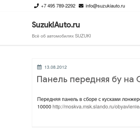
Перейти
+7 495 789-2292
info@suzukiauto.ru
к
содержимому
SuzukiAuto.ru
Всё об автомобилях SUZUKI
ОПУБЛИКОВАНО
13.08.2012
Панель передняя бу на
Передняя панель в сборе с кусками лонжер
10000
http://moskva.msk.slando.ru/obyavleni